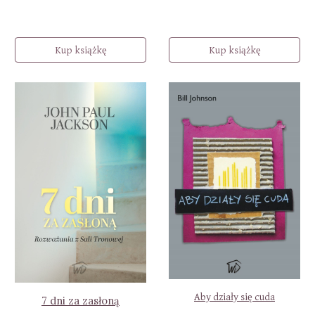
Kup książkę
Kup książkę
Aby działy się cuda
7 dni za zasłoną