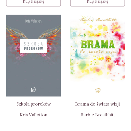
Kup książkę
Kup książkę
Szkoła proroków
Brama do świata wizji
Kris Vallotton
Barbie Breathhitt