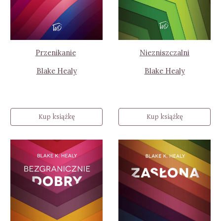
Przenikanie
Niezniszczalni
Blake Healy
Blake Healy
Kup książkę
Kup książkę