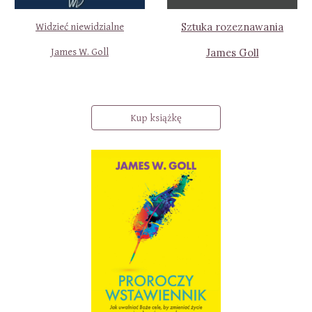
Sztuka rozeznawania
Widzieć niewidzialne
James W. Goll
James Goll
Kup książkę