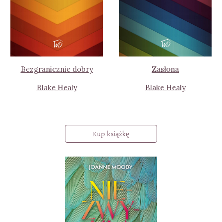
Bezgranicznie dobry
Zasłona
Blake Healy
Blake Healy
Kup książkę