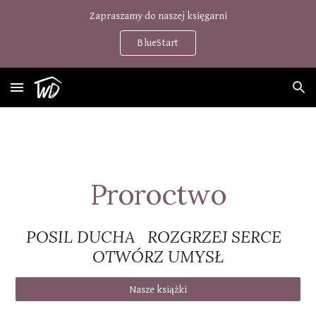
Zapraszamy do naszej księgarni
Skip to main content
Skip to navigation
BlueStart
Proroctwo
POSIL DUCHA ROZGRZEJ SERCE
OTWÓRZ UMYSŁ
Nasze książki