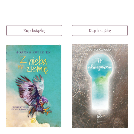
Kup książkę
Kup książkę