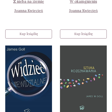
Z nieba na ziemię
W okamgnieniu
Joanna Kwiecień
Joanna Kwiecień
Kup książkę
Kup książkę