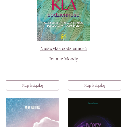
Niezwykła codzienność
Joanne Moody
Kup książkę
Kup książkę