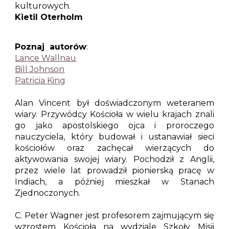
kulturowych.
Kietil Oterholm
Poznaj autorów
:
Lance Wallnau
Bill Johnson
Patricia King
Alan Vincent
był doświadczonym weteranem
wiary. Przywódcy Kościoła w wielu krajach znali
go jako apostolskiego ojca i proroczego
nauczyciela, który budował i ustanawiał sieci
kościołów oraz zachęcał wierzących do
aktywowania swojej wiary. Pochodził z Anglii,
przez wiele lat prowadził pionierską pracę w
Indiach, a później mieszkał w Stanach
Zjednoczonych.
C. Peter Wagner
jest profesorem zajmującym się
wzrostem Kościoła na wydziale Szkoły Misji