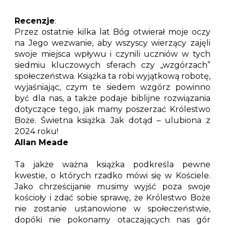
Recenzje
:
Przez ostatnie kilka lat Bóg otwierał moje oczy
na Jego wezwanie, aby wszyscy wierzący zajęli
swoje miejsca wpływu i czynili uczniów w tych
siedmiu kluczowych sferach czy „wzgórzach”
społeczeństwa. Książka ta robi wyjątkową robotę,
wyjaśniając, czym te siedem wzgórz powinno
być dla nas, a także podaje biblijne rozwiązania
dotyczące tego, jak mamy poszerzać Królestwo
Boże. Świetna książka. Jak dotąd – ulubiona z
2024 roku!
Allan Meade
Ta jakże ważna książka podkreśla pewne
kwestie, o których rzadko mówi się w Kościele.
Jako chrześcijanie musimy wyjść poza swoje
kościoły i zdać sobie sprawę, że Królestwo Boże
nie zostanie ustanowione w społeczeństwie,
dopóki nie pokonamy otaczających nas gór