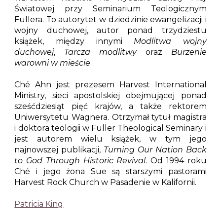
Światowej przy Seminarium Teologicznym
Fullera. To autorytet w dziedzinie ewangelizacji i
wojny duchowej, autor ponad trzydziestu
książek, między innymi
Modlitwa wojny
duchowej
,
Tarcza modlitwy
oraz
Burzenie
warowni w mieście
.
Ché Ahn
jest prezesem Harvest International
Ministry, sieci apostolskiej obejmującej ponad
sześćdziesiąt pięć krajów, a także rektorem
Uniwersytetu Wagnera. Otrzymał tytuł magistra
i doktora teologii w Fuller Theological Seminary i
jest autorem wielu książek, w tym jego
najnowszej publikacji,
Turning Our Nation Back
to God Through Historic Revival
. Od 1994 roku
Ché i jego żona Sue są starszymi pastorami
Harvest Rock Church w Pasadenie w Kalifornii.
Patricia King