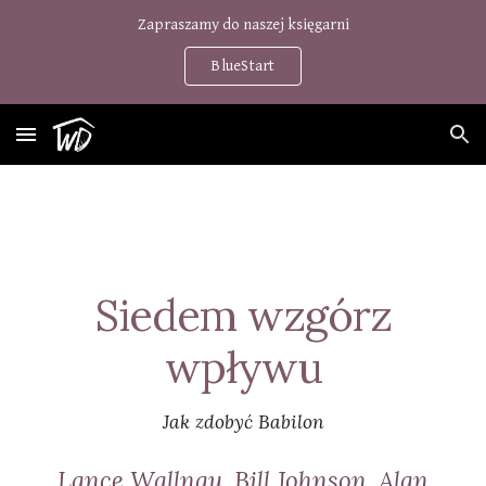
Zapraszamy do naszej księgarni
Skip to main content
Skip to navigation
BlueStart
Siedem wzgórz
wpływu
Jak zdobyć Babilon
Lance Wallnau, Bill Johnson, Alan