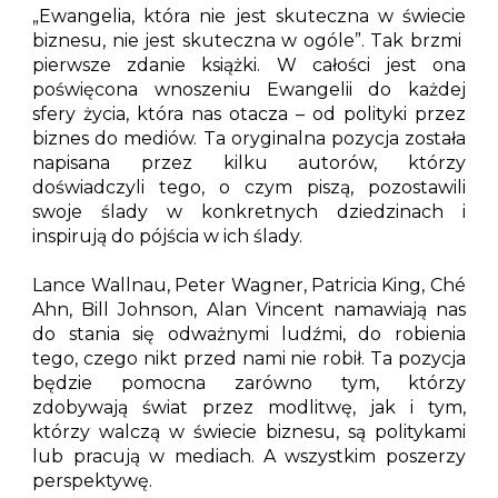
„Ewangelia, która nie jest skuteczna w świecie
biznesu, nie jest skuteczna w ogóle”. Tak brzmi
pierwsze zdanie książki. W całości jest ona
poświęcona wnoszeniu Ewangelii do każdej
sfery życia, która nas otacza – od polityki przez
biznes do mediów. Ta oryginalna pozycja została
napisana przez kilku autorów, którzy
doświadczyli tego, o czym piszą, pozostawili
swoje ślady w konkretnych dziedzinach i
inspirują do pójścia w ich ślady.
Lance Wallnau, Peter Wagner, Patricia King, Ché
Ahn, Bill Johnson, Alan Vincent namawiają nas
do stania się odważnymi ludźmi, do robienia
tego, czego nikt przed nami nie robił. Ta pozycja
będzie pomocna zarówno tym, którzy
zdobywają świat przez modlitwę, jak i tym,
którzy walczą w świecie biznesu, są politykami
lub pracują w mediach. A wszystkim poszerzy
perspektywę.