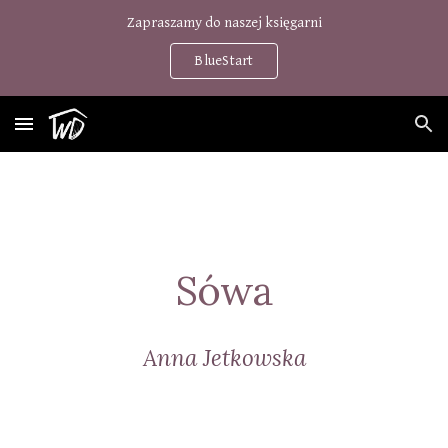
Zapraszamy do naszej księgarni
Skip to main content
Skip to navigation
BlueStart
Sówa
Anna Jetkowska