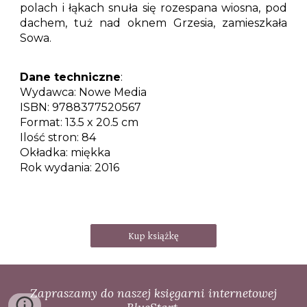
polach i łąkach snuła się rozespana wiosna, pod
dachem, tuż nad oknem Grzesia, zamieszkała
Sowa.
Dane techniczne
:
Wydawca: Nowe Media
ISBN: 9788377520567
Format: 13.5 x 20.5 cm
Ilość stron: 84
Okładka: miękka
Rok wydania: 2016
Kup książkę
Zapraszamy do naszej księgarni internetowej