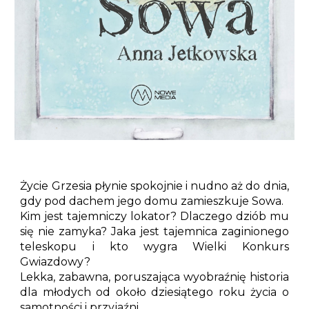
Życie Grzesia płynie spokojnie i nudno aż do dnia,
gdy pod dachem jego domu zamieszkuje Sowa.
Kim jest tajemniczy lokator? Dlaczego dziób mu
się nie zamyka? Jaka jest tajemnica zaginionego
teleskopu i kto wygra Wielki Konkurs
Gwiazdowy?
Lekka, zabawna, poruszająca wyobraźnię historia
dla młodych od około dziesiątego roku życia o
samotności i przyjaźni.