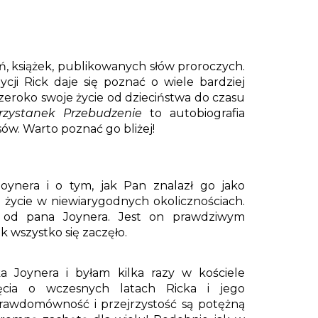
ń, książek, publikowanych słów proroczych.
ji Rick daje się poznać o wiele bardziej
szeroko swoje życie od dzieciństwa do czasu
rzystanek Przebudzenie
to autobiografia
ów. Warto poznać go bliżej!
Joynera i o tym, jak Pan znalazł go jako
 życie w niewiarygodnych okolicznościach.
ę od pana Joynera. Jest on prawdziwym
k wszystko się zaczęło.
ka Joynera i byłam kilka razy w kościele
ęcia o wczesnych latach Ricka i jego
prawdomówność i przejrzystość są potężną