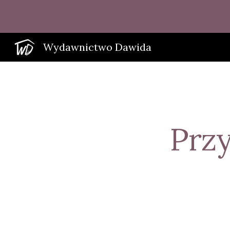
Sk
Wydawnictwo Dawida
Prz