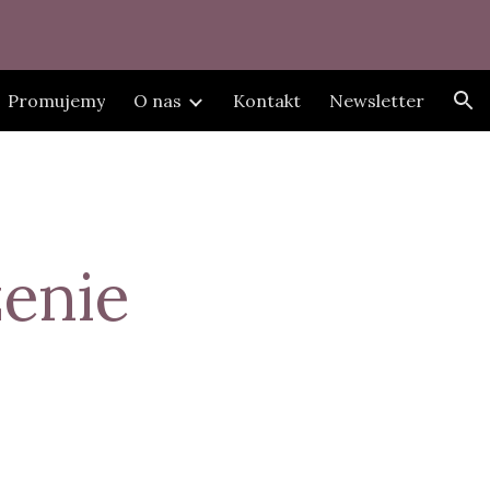
ion
Promujemy
O nas
Kontakt
Newsletter
enie