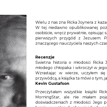
Wielu z nas zna Ricka Joynera z kaza
W tej niedawno opublikowanej pozyc
osobiście, wręcz prywatnie, opisując 
pierwszych przygód z Jezusem.
P
znaczącego nauczyciela naszych czas
Recenzje
:
Świetna historia o młodości Ricka 
młodego chłopaka i wkroczył w jego
Wzrastając w wierze, uczyłem si
przywódcą, a książka ta mówi o tym, ja
Kevin Gustafson
Przeczytałam wszystkie książki Ric
MorningStar, ale nie miałam poj
doświadczeniach z młodości. Jego 