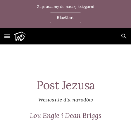
Zapraszamy do naszej księgarni
Skip to main content
Skip to navigation
BlueStart
Post Jezusa
Wezwanie dla narodów
Lou Engle i Dean Briggs