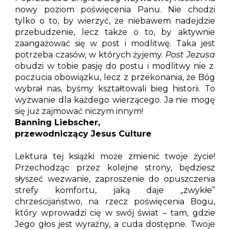
nowy poziom poświęcenia Panu. Nie chodzi
tylko o to, by wierzyć, że niebawem nadejdzie
przebudzenie, lecz także o to, by aktywnie
zaangażować się w post i modlitwę. Taka jest
potrzeba czasów, w których żyjemy.
Post Jezusa
obudzi w tobie pasję do postu i modlitwy nie z
poczucia obowiązku, lecz z przekonania, że Bóg
wybrał nas, byśmy kształtowali bieg historii. To
wyzwanie dla każdego wierzącego. Ja nie mogę
się już zajmować niczym innym!
Banning Liebscher,
przewodniczący Jesus Culture
Lektura tej książki może zmienić twoje życie!
Przechodząc przez kolejne strony, będziesz
słyszeć wezwanie, zaproszenie do opuszczenia
strefy komfortu, jaką daje „zwykłe”
chrześcijaństwo, na rzecz poświęcenia Bogu,
który wprowadzi cię w swój świat – tam, gdzie
Jego głos jest wyraźny, a cuda dostępne. Twoje