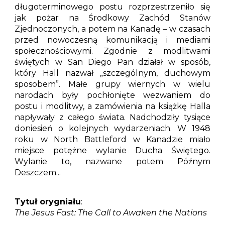
długoterminowego postu rozprzestrzeniło się
jak pożar na Środkowy Zachód Stanów
Zjednoczonych, a potem na Kanadę – w czasach
przed nowoczesną komunikacją i mediami
społecznościowymi. Zgodnie z modlitwami
świętych w San Diego Pan działał w sposób,
który Hall nazwał „szczególnym, duchowym
sposobem”. Małe grupy wiernych w wielu
narodach były pochłonięte wezwaniem do
postu i modlitwy, a zamówienia na książkę Halla
napływały z całego świata. Nadchodziły tysiące
doniesień o kolejnych wydarzeniach. W 1948
roku w North Battleford w Kanadzie miało
miejsce potężne wylanie Ducha Świętego.
Wylanie to, nazwane potem Późnym
Deszczem...
Tytuł orygniału
:
The Jesus Fast: The Call to Awaken the Nations