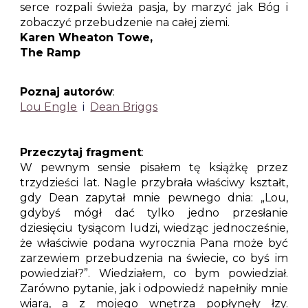
serce rozpali świeża pasja, by marzyć jak Bóg i
zobaczyć przebudzenie na całej ziemi.
Karen Wheaton Towe,
The Ramp
Poznaj autorów
:
Lou Engle
i
Dean Briggs
Przeczytaj fragment
:
W pewnym sensie pisałem tę książkę przez
trzydzieści lat. Nagle przybrała właściwy kształt,
gdy Dean zapytał mnie pewnego dnia: „Lou,
gdybyś mógł dać tylko jedno przesłanie
dziesięciu tysiącom ludzi, wiedząc jednocześnie,
że właściwie podana wyrocznia Pana może być
zarzewiem przebudzenia na świecie, co byś im
powiedział?”. Wiedziałem, co bym powiedział.
Zarówno pytanie, jak i odpowiedź napełniły mnie
wiarą, a z mojego wnętrza popłynęły łzy.