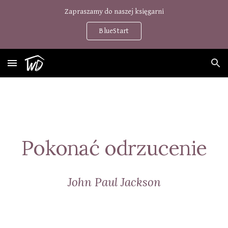
Zapraszamy do naszej księgarni
Skip to main content
Skip to navigation
BlueStart
Pokonać odrzucenie
John Paul Jackson