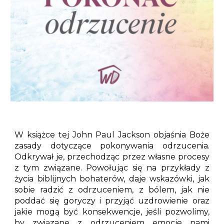
W książce tej John Paul Jackson objaśnia Boże
zasady dotyczące pokonywania odrzucenia.
Odkrywał je, przechodząc przez własne procesy
z tym związane. Powołując się na przykłady z
życia biblijnych bohaterów, daje wskazówki, jak
sobie radzić z odrzuceniem, z bólem, jak nie
poddać się goryczy i przyjąć uzdrowienie oraz
jakie mogą być konsekwencje, jeśli pozwolimy,
by związane z odrzuceniem emocje nami