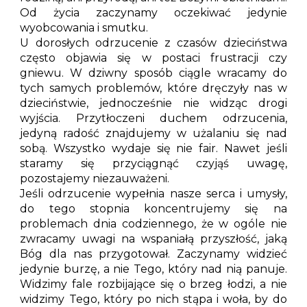
Od życia zaczynamy oczekiwać jedynie
wyobcowania i smutku.
U dorosłych odrzucenie z czasów dzieciństwa
często objawia się w postaci frustracji czy
gniewu. W dziwny sposób ciągle wracamy do
tych samych problemów, które dręczyły nas w
dzieciństwie, jednocześnie nie widząc drogi
wyjścia. Przytłoczeni duchem odrzucenia,
jedyną radość znajdujemy w użalaniu się nad
sobą. Wszystko wydaje się nie fair. Nawet jeśli
staramy się przyciągnąć czyjąś uwagę,
pozostajemy niezauważeni.
Jeśli odrzucenie wypełnia nasze serca i umysły,
do tego stopnia koncentrujemy się na
problemach dnia codziennego, że w ogóle nie
zwracamy uwagi na wspaniałą przyszłość, jaką
Bóg dla nas przygotował. Zaczynamy widzieć
jedynie burzę, a nie Tego, który nad nią panuje.
Widzimy fale rozbijające się o brzeg łodzi, a nie
widzimy Tego, który po nich stąpa i woła, by do