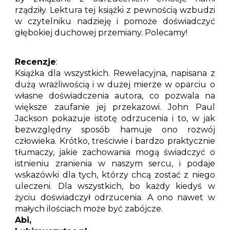
rządziły. Lektura tej książki z pewnością wzbudzi
w czytelniku nadzieję i pomoże doświadczyć
głębokiej duchowej przemiany. Polecamy!
Recenzje
:
Książka dla wszystkich. Rewelacyjna, napisana z
dużą wrażliwością i w dużej mierze w oparciu o
własne doświadczenia autora, co pozwala na
większe zaufanie jej przekazowi. John Paul
Jackson pokazuje istotę odrzucenia i to, w jak
bezwzględny sposób hamuje ono rozwój
człowieka. Krótko, treściwie i bardzo praktycznie
tłumaczy, jakie zachowania mogą świadczyć o
istnieniu zranienia w naszym sercu, i podaje
wskazówki dla tych, którzy chcą zostać z niego
uleczeni. Dla wszystkich, bo każdy kiedyś w
życiu doświadczył odrzucenia. A ono nawet w
małych ilościach może być zabójcze.
Abi,