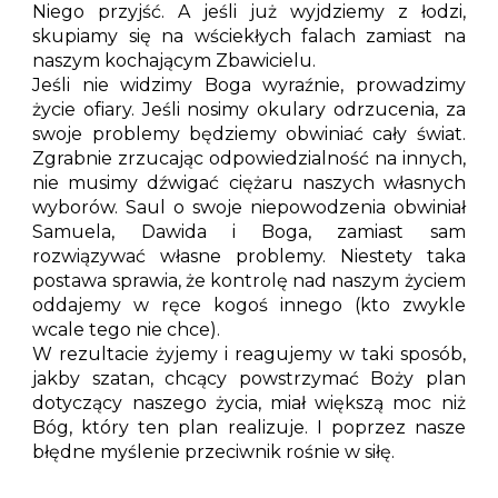
Niego przyjść. A jeśli już wyjdziemy z łodzi,
skupiamy się na wściekłych falach zamiast na
naszym kochającym Zbawicielu.
Jeśli nie widzimy Boga wyraźnie, prowadzimy
życie ofiary. Jeśli nosimy okulary odrzucenia, za
swoje problemy będziemy obwiniać cały świat.
Zgrabnie zrzucając odpowiedzialność na innych,
nie musimy dźwigać ciężaru naszych własnych
wyborów. Saul o swoje niepowodzenia obwiniał
Samuela, Dawida i Boga, zamiast sam
rozwiązywać własne problemy. Niestety taka
postawa sprawia, że kontrolę nad naszym życiem
oddajemy w ręce kogoś innego (kto zwykle
wcale tego nie chce).
W rezultacie żyjemy i reagujemy w taki sposób,
jakby szatan, chcący powstrzymać Boży plan
dotyczący naszego życia, miał większą moc niż
Bóg, który ten plan realizuje. I poprzez nasze
błędne myślenie przeciwnik rośnie w siłę.