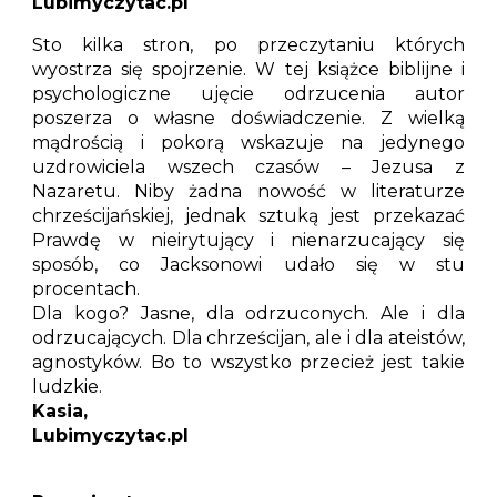
Lubimyczytac.pl
Sto kilka stron, po przeczytaniu których
wyostrza się spojrzenie. W tej książce biblijne i
psychologiczne ujęcie odrzucenia autor
poszerza o własne doświadczenie. Z wielką
mądrością i pokorą wskazuje na jedynego
uzdrowiciela wszech czasów – Jezusa z
Nazaretu. Niby żadna nowość w literaturze
chrześcijańskiej, jednak sztuką jest przekazać
Prawdę w nieirytujący i nienarzucający się
sposób, co Jacksonowi udało się w stu
procentach.
Dla kogo? Jasne, dla odrzuconych. Ale i dla
odrzucających. Dla chrześcijan, ale i dla ateistów,
agnostyków. Bo to wszystko przecież jest takie
ludzkie.
Kasia,
Lubimyczytac.pl