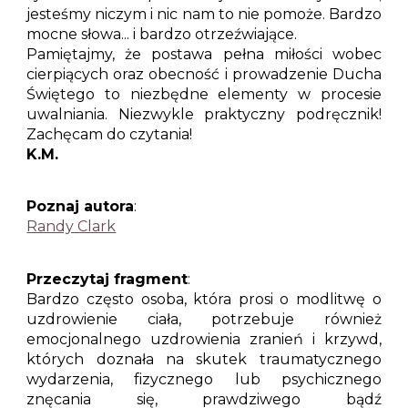
jesteśmy niczym i nic nam to nie pomoże. Bardzo
mocne słowa... i bardzo otrzeźwiające.
Pamiętajmy, że postawa pełna miłości wobec
cierpiących oraz obecność i prowadzenie Ducha
Świętego to niezbędne elementy w procesie
uwalniania. Niezwykle praktyczny podręcznik!
Zachęcam do czytania!
K.M.
Poznaj autora
:
Randy Clark
Przeczytaj fragment
:
Bardzo często osoba, która prosi o modlitwę o
uzdrowienie ciała, potrzebuje również
emocjonalnego uzdrowienia zranień i krzywd,
których doznała na skutek traumatycznego
wydarzenia, fizycznego lub psychicznego
znęcania się, prawdziwego bądź