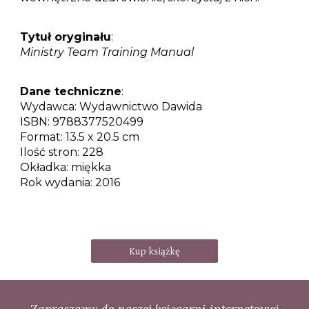
Tytuł oryginału
:
Ministry Team Training Manual
Dane techniczne
:
Wydawca:
Wydawnictwo Dawida
ISBN:
9788377520499
Format:
13.5 x 20.5 cm
Ilość stron:
228
Okładka:
miękka
Rok wydania:
2016
Kup książkę