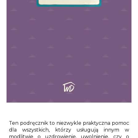
Ten podręcznik to niezwykle praktyczna pomoc
dla wszystkich, którzy usługują innym w
modlitwie o uzdrowienie, uwolnienie, czy o