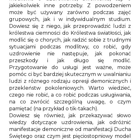
jakiekolwiek inne potrzeby. Z powodzeniem
może być używany zarówno podczas zajęć
grupowych, jak i w indywidualnym studium.
Dowiesz się z niego, jak przeprowadzić ludzi z
królestwa ciemności do Królestwa światłości, jak
modlić się o chorych, jak radzić sobie z trudnymi
sytuacjami podczas modlitwy, co robić, gdy
uzdrowienie nie następuje, jak pokonać
przeszkody i jak długo się modlić.
Przygotowanie do usługi jest ważne, może
pomóc ci być bardziej skutecznym w uwalnianiu
ludzi z różnego rodzaju opresji demonicznych i
przekleństw pokoleniowych. Warto wiedzieć,
czego nie robić, a co robić podczas usługiwania,
na co zwrócić szczególną uwagę, o czym
pamiętać (na przykład o tik-takach).
Dowiesz się również, jak przekazywać słowo
wiedzy dotyczące uzdrowienia, jak odróżnić
manifestacje demoniczne od manifestacji Ducha
Świętego oraz czym jest pięciostopniowy model