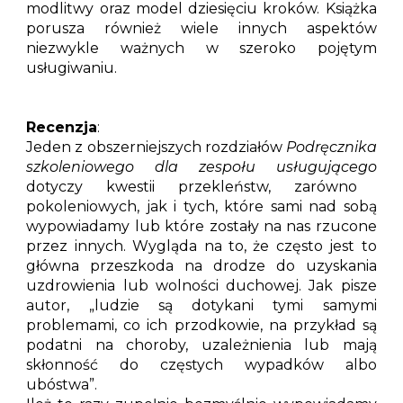
modlitwy oraz model dziesięciu kroków. Książka
porusza również wiele innych aspektów
niezwykle ważnych w szeroko pojętym
usługiwaniu.
Recenzja
:
Jeden z obszerniejszych rozdziałów
Podręcznika
szkoleniowego dla zespołu usługującego
dotyczy kwestii przekleństw, zarówno
pokoleniowych, jak i tych, które sami nad sobą
wypowiadamy lub które zostały na nas rzucone
przez innych. Wygląda na to, że często jest to
główna przeszkoda na drodze do uzyskania
uzdrowienia lub wolności duchowej. Jak pisze
autor, „ludzie są dotykani tymi samymi
problemami, co ich przodkowie, na przykład są
podatni na choroby, uzależnienia lub mają
skłonność do częstych wypadków albo
ubóstwa”.