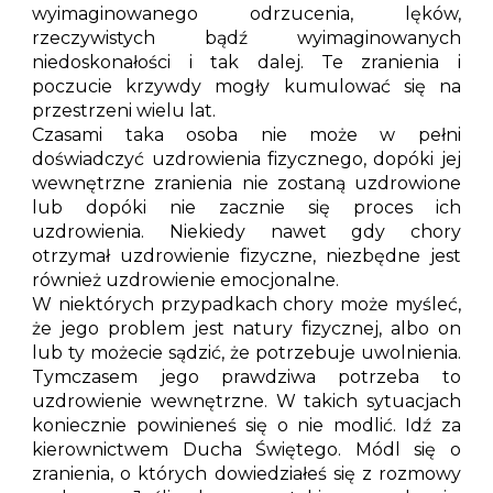
wyimaginowanego odrzucenia, lęków,
rzeczywistych bądź wyimaginowanych
niedoskonałości i tak dalej. Te zranienia i
poczucie krzywdy mogły kumulować się na
przestrzeni wielu lat.
Czasami taka osoba nie może w pełni
doświadczyć uzdrowienia fizycznego, dopóki jej
wewnętrzne zranienia nie zostaną uzdrowione
lub dopóki nie zacznie się proces ich
uzdrowienia. Niekiedy nawet gdy chory
otrzymał uzdrowienie fizyczne, niezbędne jest
również uzdrowienie emocjonalne.
W niektórych przypadkach chory może myśleć,
że jego problem jest natury fizycznej, albo on
lub ty możecie sądzić, że potrzebuje uwolnienia.
Tymczasem jego prawdziwa potrzeba to
uzdrowienie wewnętrzne. W takich sytuacjach
koniecznie powinieneś się o nie modlić. Idź za
kierownictwem Ducha Świętego. Módl się o
zranienia, o których dowiedziałeś się z rozmowy