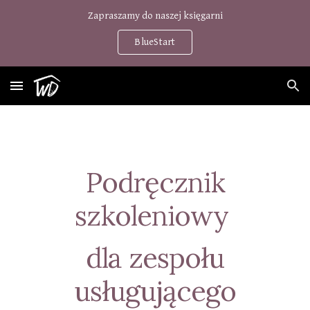
Zapraszamy do naszej księgarni
Skip to main content
Skip to navigation
BlueStart
Podręcznik
szkoleniowy
dla zespołu
usługującego