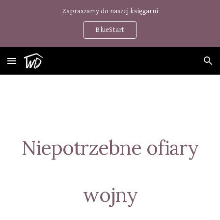
Zapraszamy do naszej księgarni
Skip to main content
Skip to navigation
BlueStart
Niepotrzebne ofiary
wojny