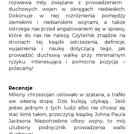
rozwiewa mity związane z prowadzeniem
duchowych wojen w okręgach niebieskich.
Dokonuje w niej rozróżnienia pomiędzy
ziemskimi i niebiańskimi wojnami, a także
ostrzega nas przed angażowaniem się w sprawy,
które do nas nie należą. Czytelnik znajdzie na
stronach tej książki ostrzeżenia, definicje,
wyjaśnienia i naukę dotyczącą tego, jak
prowadzić duchową walkę przy minimalnym
ryzyku. Interesująca i pomocna pozycja –
polecamy!
Recenzje
:
Miliony chrześcijan celowało w szatana, a trafiło
we własną stopę. Dziś kuleją, utykają… Jeśli
jesteś jednym z tych ludzi albo nie chcesz się
stać kimś takim, przeczytaj książkę Johna Paula
Jacksona
Niepotrzebne ofiary wojny
, to mój
ulubiony podręcznik prowadzenia walki