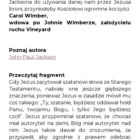
Jacksona do używania danej nam przez Jezusa
broni, przyniosłoby Kościołowi ogromne korzyści.
Carol Wimber,
wdowa po Johnie Wimberze, założycielu
ruchu Vineyard
Poznaj autora
:
John Paul Jackson
Przeczytaj fragment
:
Gdy Jezus zacytował szatanowi słowa ze Starego
Testamentu, nabrały one jeszcze głębszego
znaczenia, ponieważ Jezus w zasadzie mówił mu
coś takiego: „Ty, szatanie, będziesz oddawał hołd
Panu, twojemu Bogu, i tylko Jego będziesz
czcił”. Jezus przypominał szatanowi, że chociaż
miał autorytet na ziemi, Bóg miał autorytet nad
nim. Jezus także dawał do zrozumienia, że
przyszedł, aby zgodnie z prawem odebrać