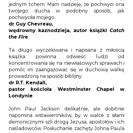
jednym tchem. Mam nadzieję, że pochwyci ona
twojego ducha w podobny sposób, jak
pochwyciła mojego.
dr Guy Chevreau,
wędrowny kaznodzieja, autor książki
Catch
the Fire
Ta długo wyczekiwana i napisana z miłością
książka powinna odwieść ludzi od
koncentrowania się na niewłaściwych sprawach i
pomóc im zaangażować się w duchową walkę
prowadzoną na sposób biblijny.
dr R.T. Kendall,
pastor kościoła Westminster Chapel w
Londynie
John Paul Jackson delikatnie, ale dobitnie
napomina wstawienników, by w walce z siłami
demonicznymi szli drogą Jezusa, apostołów i ich
naśladowców. Posłuchanie zachęty Johna Paula