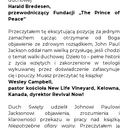
duchowej.
Harald Bredesen,
przewodniczący Fundacji „The Prince of
Peace”
Przeczytałem tę ekscytującą pozycję za jednym
zamachem. Łącząc otrzymane od Boga
objawienie ze zdrowym rozsądkiem, John Paul
Jackson oddał nam wielką przysługę, jeśli chodzi
o temat walki duchowej. Dzieło to – pełne historii
z życia wziętych i zakorzenione w teologii
wykuwanej przez doświadczenie zafascynuje
cię i pouczy. Musisz przeczytać tę książkę!
Wesley Campbell,
pastor kościoła New Life Vineyard, Kelowna,
Kanada, dyrektor Revival Now!
Duch Święty udzielił Johnowi Paulowi
Jacksonowi objawienia, zrozumienia i
klarowności przekazu w pracy nad książką
Niepotrzebne ofiary wojny
. Przeczytałem ją