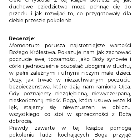
duchowe dziedzictwo może pchnąć cię do
przodu i jak rozwijać to, co przygotowały dla
ciebie przeszłe pokolenia.
Recenzje
:
Momentum
porusza najistotniejsze wartości
Bożego Królestwa. Pokazuje nam, jak zachować
poczucie swej tożsamości, jako Boży synowie i
córki i jednocześnie pozostać ubogimi w duchu,
w pełni zależnymi i ufnymi niczym małe dzieci.
Uczy, jak trwać w niezachwianym poczuciu
bezpieczeństwa, które dają nam ramiona Ojca.
Gdy poznajemy niezgłębioną, niewyczerpaną,
nieskończoną miłość Boga, która usuwa wszelki
lęk, stajemy się niewzruszeni w obliczu
wszystkiego, co stoi w sprzeczności z Bożą
dobrocią.
Prawdy zawarte w tej książce pomogą
pokoleniu ludzi kochających Boga przyjąć