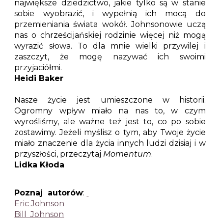
największe dziedzictwo, jakie tylko są w stanie
sobie wyobrazić, i wypełnią ich mocą do
przemieniania świata wokół. Johnsonowie uczą
nas o chrześcijańskiej rodzinie więcej niż mogą
wyrazić słowa. To dla mnie wielki przywilej i
zaszczyt, że mogę nazywać ich swoimi
przyjaciółmi.
Heidi Baker
Nasze życie jest umieszczone w historii.
Ogromny wpływ miało na nas to, w czym
wyrośliśmy, ale ważne też jest to, co po sobie
zostawimy. Jeżeli myślisz o tym, aby Twoje życie
miało znaczenie dla życia innych ludzi dzisiaj i w
przyszłości, przeczytaj
Momentum
.
Lidka Kłoda
Poznaj autorów
:
Eric Johnson
Bill Johnson