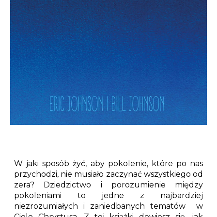
W jaki sposób żyć, aby pokolenie, które po nas
przychodzi, nie musiało zaczynać wszystkiego od
zera? Dziedzictwo i porozumienie między
pokoleniami to jedne z najbardziej
niezrozumiałych i zaniedbanych tematów w
Ciele Chrystusa. Z tej książki dowiesz się, jak