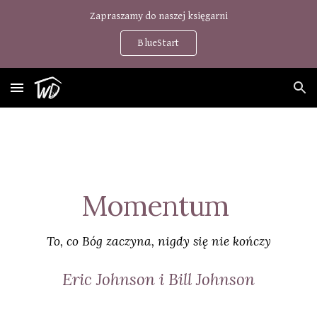
Zapraszamy do naszej księgarni
Skip to main content
Skip to navigation
BlueStart
Momentum
To, co Bóg zaczyna, nigdy się nie kończy
Eric Johnson i
Bill Johnson