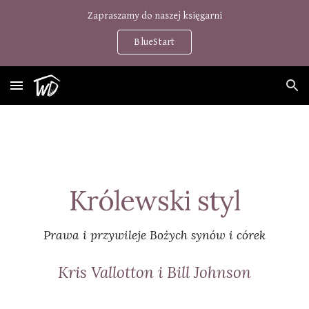
Zapraszamy do naszej księgarni
Skip to main content
Skip to navigation
BlueStart
Królewski styl
Prawa i przywileje Bożych synów i córek
Kris Vallotton i Bill Johnson