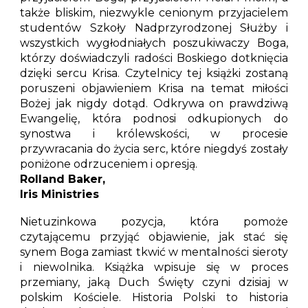
także bliskim, niezwykle cenionym przyjacielem
studentów Szkoły Nadprzyrodzonej Służby i
wszystkich wygłodniałych poszukiwaczy Boga,
którzy doświadczyli radości Boskiego dotknięcia
dzięki sercu Krisa. Czytelnicy tej książki zostaną
poruszeni objawieniem Krisa na temat miłości
Bożej jak nigdy dotąd. Odkrywa on prawdziwą
Ewangelię, która podnosi odkupionych do
synostwa i królewskości, w procesie
przywracania do życia serc, które niegdyś zostały
poniżone odrzuceniem i opresją.
Rolland Baker,
Iris Ministries
Nietuzinkowa pozycja, która pomoże
czytającemu przyjąć objawienie, jak stać się
synem Boga zamiast tkwić w mentalności sieroty
i niewolnika. Książka wpisuje się w proces
przemiany, jaką Duch Święty czyni dzisiaj w
polskim Kościele. Historia Polski to historia