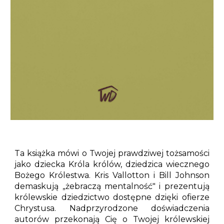
Ta książka mówi o Twojej prawdziwej tożsamości
jako dziecka Króla królów, dziedzica wiecznego
Bożego Królestwa. Kris Vallotton i Bill Johnson
demaskują
„
żebraczą mentalność" i prezentują
królewskie dziedzictwo dostępne dzięki ofierze
Chrystusa. Nadprzyrodzone doświadczenia
autorów przekonają Cię o Twojej królewskiej