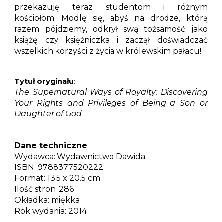
przekazuję teraz studentom i różnym
kościołom. Modlę się, abyś na drodze, którą
razem pójdziemy, odkrył swą tożsamość jako
książę czy księżniczka i zaczął doświadczać
wszelkich korzyści z życia w królewskim pałacu!
Tytuł oryginału
:
The Supernatural Ways of Royalty: Discovering
Your Rights and Privileges of Being a Son or
Daughter of God
Dane techniczne
:
Wydawca: Wydawnictwo Dawida
ISBN: 9788377520222
Format: 13.5 x 20.5 cm
Ilość stron: 286
Okładka: miękka
Rok wydania: 2014