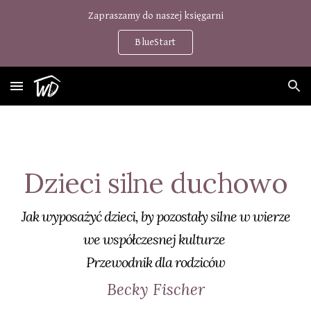
Zapraszamy do naszej księgarni
Skip to main content
Skip to navigation
BlueStart
Dzieci silne duchowo
Jak wyposażyć dzieci, by pozostały silne w wierze
we współczesnej kulturze
Przewodnik dla rodziców
Becky Fischer