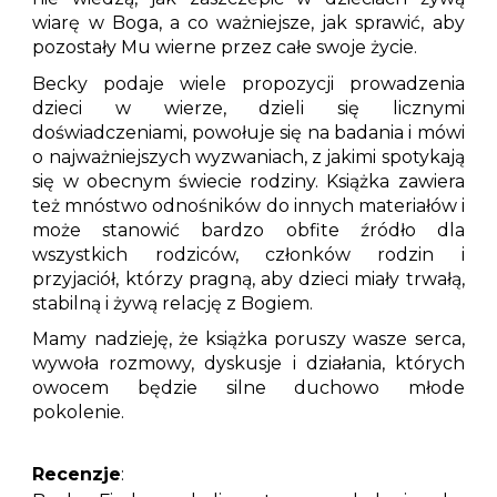
wiarę w Boga, a co ważniejsze, jak sprawić, aby
pozostały Mu wierne przez całe swoje życie.
Becky podaje wiele propozycji prowadzenia
dzieci w wierze, dzieli się licznymi
doświadczeniami, powołuje się na badania i mówi
o najważniejszych wyzwaniach, z jakimi spotykają
się w obecnym świecie rodziny. Książka zawiera
też mnóstwo odnośników do innych materiałów i
może stanowić bardzo obfite źródło dla
wszystkich rodziców, członków rodzin i
przyjaciół, którzy pragną, aby dzieci miały trwałą,
stabilną i żywą relację z Bogiem.
Mamy nadzieję, że książka poruszy wasze serca,
wywoła rozmowy, dyskusje i działania, których
owocem będzie silne duchowo młode
pokolenie.
Recenzje
: