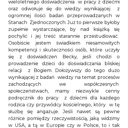
wieloletniego doświadczenia w pracy z dziećmi
oraz odwołuje się do wiedzy wynikającej z
ogromnej ilości badań przeprowadzanych w
Stanach Zjednoczonych. Już to pierwsze byłoby
zupełnie wystarczające, by nad książką się
pochylić i jej treść starannie przestudiować.
Osobiście jestem świadkiem niesamowitych
kompetencji i skuteczności osób, które uczyły
się z doświadczeń Becky, jeśli chodzi o
prowadzenie dzieci do doświadczania bliskiej
relacji z Bogiem. Dołożywszy do tego dużo
wynikającej z badań wiedzy na temat procesów
zachodzących we współczesnych
społeczeństwach, mamy niezwykle cenny
podręcznik do pracy z dziećmi dla każdego
rodzica czy przywódcy kościelnego, który w tę
służbę się angażuje. Jeśli nawet są pewne
różnice pomiędzy rzeczywistością, jaką widzimy
w USA, a tą w Europie czy w Polsce, to i tak