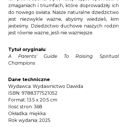
zmaganiach i triumfach, które doprowadziły ich
do nowego świata. Nasze naturalne dziedzictwo
jest niezwykle ważne, abyśmy wiedzieli, kim
jesteśmy. Dziedzictwo duchowe naszych rodzin
jest równie ważne, jeśli nie ważniejsze.
Tytuł oryginału
:
A Parents' Guide To Raising Spiritual
Champions
Dane techniczne
:
Wydawca: Wydawnictwo Dawida
ISBN: 9788377521052
Format: 13.5 x 20.5 cm
Ilość stron: 368
Okładka: miękka
Rok wydania: 2025