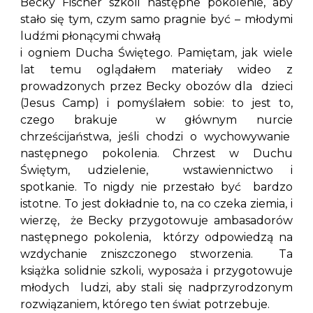
Becky Fischer szkoli następne pokolenie, aby
stało się tym, czym samo pragnie być – młodymi
ludźmi płonącymi chwałą
i ogniem Ducha Świętego. Pamiętam, jak wiele
lat temu oglądałem materiały wideo z
prowadzonych przez Becky obozów dla dzieci
(Jesus Camp) i pomyślałem sobie: to jest to,
czego brakuje w głównym nurcie
chrześcijaństwa, jeśli chodzi o wychowywanie
następnego pokolenia. Chrzest w Duchu
Świętym, udzielenie, wstawiennictwo i
spotkanie. To nigdy nie przestało być bardzo
istotne. To jest dokładnie to, na co czeka ziemia, i
wierzę, że Becky przygotowuje ambasadorów
następnego pokolenia, którzy odpowiedzą na
wzdychanie zniszczonego stworzenia. Ta
książka solidnie szkoli, wyposaża i przygotowuje
młodych ludzi, aby stali się nadprzyrodzonym
rozwiązaniem, którego ten świat potrzebuje.