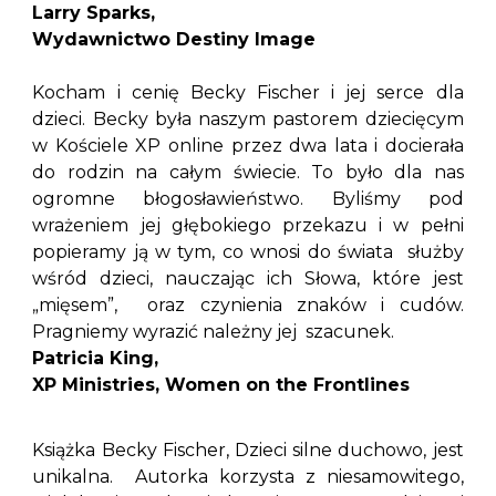
Larry Sparks,
Wydawnictwo Destiny Image
Kocham i cenię Becky Fischer i jej serce dla
dzieci. Becky była naszym pastorem dziecięcym
w Kościele XP online przez dwa lata i docierała
do rodzin na całym świecie. To było dla nas
ogromne błogosławieństwo. Byliśmy pod
wrażeniem jej głębokiego przekazu i w pełni
popieramy ją w tym, co wnosi do świata służby
wśród dzieci, nauczając ich Słowa, które jest
„mięsem”, oraz czynienia znaków i cudów.
Pragniemy wyrazić należny jej szacunek.
Patricia King,
XP Ministries, Women on the Frontlines
Książka Becky Fischer, Dzieci silne duchowo, jest
unikalna. Autorka korzysta z niesamowitego,