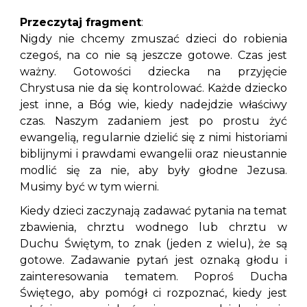
Przeczytaj fragment
:
Nigdy nie chcemy zmuszać dzieci do robienia
czegoś, na co nie są jeszcze gotowe. Czas jest
ważny. Gotowości dziecka na przyjęcie
Chrystusa nie da się kontrolować. Każde dziecko
jest inne, a Bóg wie, kiedy nadejdzie właściwy
czas. Naszym zadaniem jest po prostu żyć
ewangelią, regularnie dzielić się z nimi historiami
biblijnymi i prawdami ewangelii oraz nieustannie
modlić się za nie, aby były głodne Jezusa.
Musimy być w tym wierni.
Kiedy dzieci zaczynają zadawać pytania na temat
zbawienia, chrztu wodnego lub chrztu w
Duchu Świętym, to znak (jeden z wielu), że są
gotowe. Zadawanie pytań jest oznaką głodu i
zainteresowania tematem. Poproś Ducha
Świętego, aby pomógł ci rozpoznać, kiedy jest