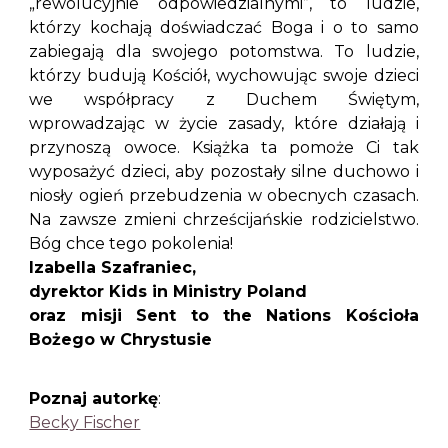
„rewolucyjnie odpowiedzialnymi”, to ludzie,
którzy kochają doświadczać Boga i o to samo
zabiegają dla swojego potomstwa. To ludzie,
którzy budują Kościół, wychowując swoje dzieci
we współpracy z Duchem Świętym,
wprowadzając w życie zasady, które działają i
przynoszą owoce. Książka ta pomoże Ci tak
wyposażyć dzieci, aby pozostały silne duchowo i
niosły ogień przebudzenia w obecnych czasach.
Na zawsze zmieni chrześcijańskie rodzicielstwo.
Bóg chce tego pokolenia!
Izabella Szafraniec,
dyrektor Kids in Ministry Poland
oraz misji Sent to the Nations Kościoła
Bożego w Chrystusie
Poznaj autorkę
:
Becky Fischer