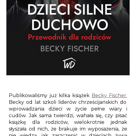
Publikowaliśmy już kilka książek
Becky Fischer.
Becky od lat szkoli liderów chrześcijańskich do
wprowadzania dzieci w życie pełne wiary i
cudów. Jak sama twierdzi, wahała się, czy pisać
książkę dla rodziców, wielokrotnie jednak
słyszała od nich, że brakuje im wyposażenia, że
nie wiedzą, jak zaszczepić w dzieciach żywą