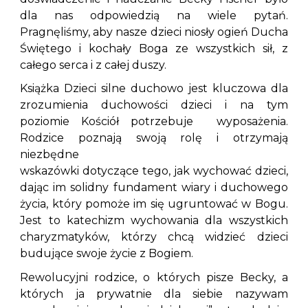
dla nas odpowiedzią na wiele pytań.
Pragnęliśmy, aby nasze dzieci niosły ogień Ducha
Świętego i kochały Boga ze wszystkich sił, z
całego serca i z całej duszy.
Książka Dzieci silne duchowo jest kluczowa dla
zrozumienia duchowości dzieci i na tym
poziomie Kościół potrzebuje wyposażenia.
Rodzice poznają swoją rolę i otrzymają
niezbędne
wskazówki dotyczące tego, jak wychować dzieci,
dając im solidny fundament wiary i duchowego
życia, który pomoże im się ugruntować w Bogu.
Jest to katechizm wychowania dla wszystkich
charyzmatyków, którzy chcą widzieć dzieci
budujące swoje życie z Bogiem.
Rewolucyjni rodzice, o których pisze Becky, a
których ja prywatnie dla siebie nazywam