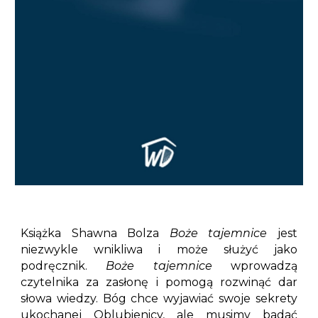
Książka Shawna Bolza
Boże tajemnice
jest
niezwykle wnikliwa i może służyć jako
podręcznik.
Boże tajemnice
wprowadzą
czytelnika za zasłonę i pomogą rozwinąć dar
słowa wiedzy. Bóg chce wyjawiać swoje sekrety
ukochanej Oblubienicy, ale musimy badać