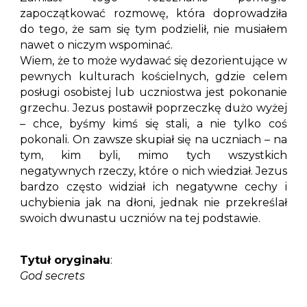
zapoczątkować rozmowę, która doprowadziła
do tego, że sam się tym podzielił, nie musiałem
nawet o niczym wspominać.
Wiem, że to może wydawać się dezorientujące w
pewnych kulturach kościelnych, gdzie celem
posługi osobistej lub uczniostwa jest pokonanie
grzechu. Jezus postawił poprzeczkę dużo wyżej
– chce, byśmy kimś się stali, a nie tylko coś
pokonali. On zawsze skupiał się na uczniach – na
tym, kim byli, mimo tych wszystkich
negatywnych rzeczy, które o nich wiedział. Jezus
bardzo często widział ich negatywne cechy i
uchybienia jak na dłoni, jednak nie przekreślał
swoich dwunastu uczniów na tej podstawie.
Tytuł oryginału
:
God secrets