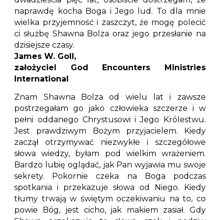
naprawdę kocha Boga i Jego lud. To dla mnie
wielka przyjemność i zaszczyt, że mogę polecić
ci służbę Shawna Bolza oraz jego przesłanie na
dzisiejsze czasy.
James W. Goll,
założyciel God Encounters Ministries
International
Znam Shawna Bolza od wielu lat i zawsze
postrzegałam go jako człowieka szczerze i w
pełni oddanego Chrystusowi i Jego Królestwu.
Jest prawdziwym Bożym przyjacielem. Kiedy
zaczął otrzymywać niezwykłe i szczegółowe
słowa wiedzy, byłam pod wielkim wrażeniem.
Bardzo lubię oglądać, jak Pan wyjawia mu swoje
sekrety. Pokornie czeka na Boga podczas
spotkania i przekazuje słowa od Niego. Kiedy
tłumy trwają w świętym oczekiwaniu na to, co
powie Bóg, jest cicho, jak makiem zasiał. Gdy