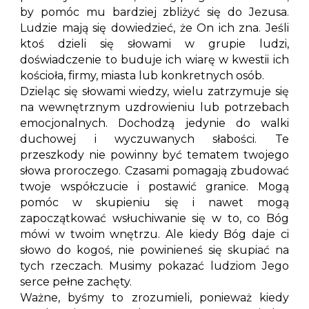
by pomóc mu bardziej zbliżyć się do Jezusa.
Ludzie mają się dowiedzieć, że On ich zna. Jeśli
ktoś dzieli się słowami w grupie ludzi,
doświadczenie to buduje ich wiarę w kwestii ich
kościoła, firmy, miasta lub konkretnych osób.
Dzieląc się słowami wiedzy, wielu zatrzymuje się
na wewnętrznym uzdrowieniu lub potrzebach
emocjonalnych. Dochodzą jedynie do walki
duchowej i wyczuwanych słabości. Te
przeszkody nie powinny być tematem twojego
słowa proroczego. Czasami pomagają zbudować
twoje współczucie i postawić granice. Mogą
pomóc w skupieniu się i nawet mogą
zapoczątkować wsłuchiwanie się w to, co Bóg
mówi w twoim wnętrzu. Ale kiedy Bóg daje ci
słowo do kogoś, nie powinieneś się skupiać na
tych rzeczach. Musimy pokazać ludziom Jego
serce pełne zachęty.
Ważne, byśmy to zrozumieli, ponieważ kiedy