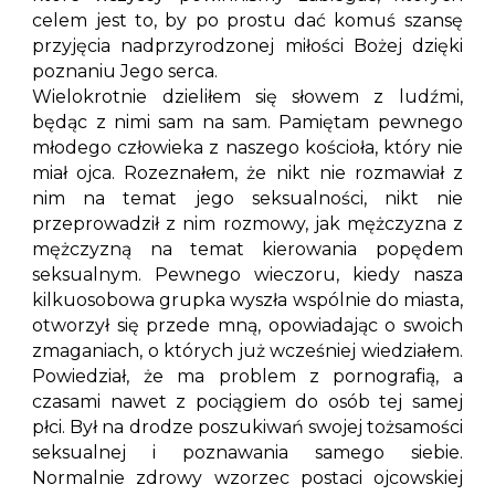
celem jest to, by po prostu dać komuś szansę
przyjęcia nadprzyrodzonej miłości Bożej dzięki
poznaniu Jego serca.
Wielokrotnie dzieliłem się słowem z ludźmi,
będąc z nimi sam na sam. Pamiętam pewnego
młodego człowieka z naszego kościoła, który nie
miał ojca. Rozeznałem, że nikt nie rozmawiał z
nim na temat jego seksualności, nikt nie
przeprowadził z nim rozmowy, jak mężczyzna z
mężczyzną na temat kierowania popędem
seksualnym. Pewnego wieczoru, kiedy nasza
kilkuosobowa grupka wyszła wspólnie do miasta,
otworzył się przede mną, opowiadając o swoich
zmaganiach, o których już wcześniej wiedziałem.
Powiedział, że ma problem z pornografią, a
czasami nawet z pociągiem do osób tej samej
płci. Był na drodze poszukiwań swojej tożsamości
seksualnej i poznawania samego siebie.
Normalnie zdrowy wzorzec postaci ojcowskiej