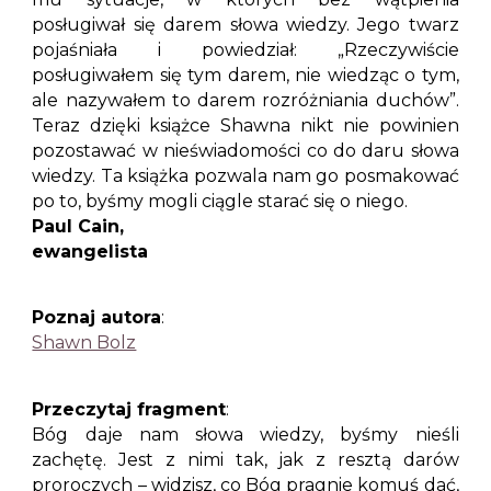
posługiwał się darem słowa wiedzy. Jego twarz
pojaśniała i powiedział: „Rzeczywiście
posługiwałem się tym darem, nie wiedząc o tym,
ale nazywałem to darem rozróżniania duchów”.
Teraz dzięki książce Shawna nikt nie powinien
pozostawać w nieświadomości co do daru słowa
wiedzy. Ta książka pozwala nam go posmakować
po to, byśmy mogli ciągle starać się o niego.
Paul Cain,
ewangelista
Poznaj autora
:
Shawn Bolz
Przeczytaj fragment
:
Bóg daje nam słowa wiedzy, byśmy nieśli
zachętę. Jest z nimi tak, jak z resztą darów
proroczych – widzisz, co Bóg pragnie komuś dać,