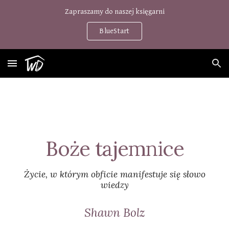
Zapraszamy do naszej księgarni
Skip to main content
Skip to navigation
BlueStart
Boże tajemnice
Życie, w którym obficie manifestuje się słowo
wiedzy
Shawn Bolz