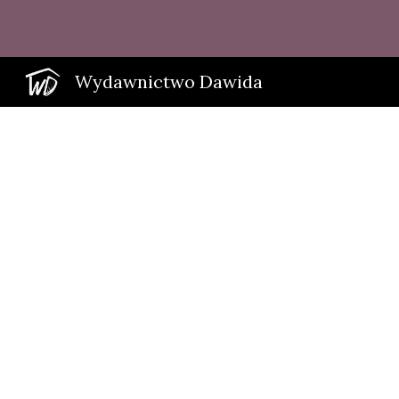
Sk
Wydawnictwo Dawida