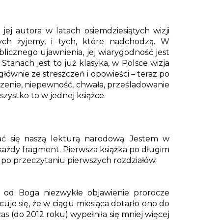
jej autora w latach osiemdziesiątych wizji
ych żyjemy, i tych, które nadchodzą. W
ublicznego ujawnienia, jej wiarygodność jest
Stanach jest to już klasyka, w Polsce wizja
głównie ze streszczeń i opowieści – teraz po
dzenie, niepewność, chwała, prześladowanie
zystko to w jednej książce.
ać się naszą lekturą narodową. Jestem w
 każdy fragment. Pierwsza książka po długim
ę po przeczytaniu pierwszych rozdziałów.
 od Boga niezwykłe objawienie prorocze
cuje się, że w ciągu miesiąca dotarło ono do
s (do 2012 roku) wypełniła się mniej więcej