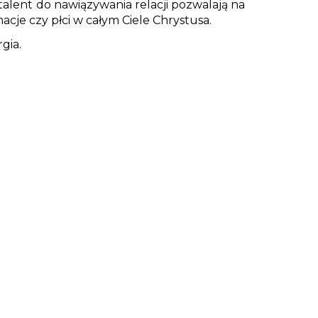
talent do nawiązywania relacji pozwalają na
cje czy płci w całym Ciele Chrystusa
.
rgia
.