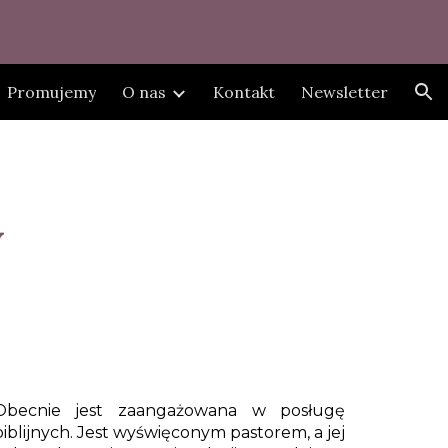
ion
Promujemy
O nas
Kontakt
Newsletter
y
Obecnie jest zaangażowana w posługę
blijnych. Jest wyświęconym pastorem, a jej