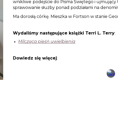
wnikliwe podejście do Pisma Świętego i ujmujący 
sprawowanie służby ponad podziałami na denomina
Ma dorosłą córkę. Mieszka w Fortson w stanie Geo
Wydaliśmy następujące książki Terri L. Terry
:
Milcząca pieśń uwielbienia
Dowiedz się więcej
: