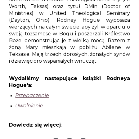
Worth, Teksas) oraz tytuł DMin (Doctor of
Ministries) w United Theological Seminary
(Dayton, Ohio). Rodney Hogue wyposaża
wierzących na całym świecie, aby żyli w oparciu o
swoją tożsamość w Bogu i poszerzali Królestwo
Boże, demonstrując je z wielką mocą. Razem z
żoną Mary mieszkają w pobliżu Abilene w
Teksasie. Mają trzech dorosłych, żonatych synów
i dziewięcioro wspaniałych wnucząt.
Wydaliśmy następujące książki
Rodneya
Hogue'a
:
Przebaczenie
Uwolnienie
Dowiedz się więcej
: