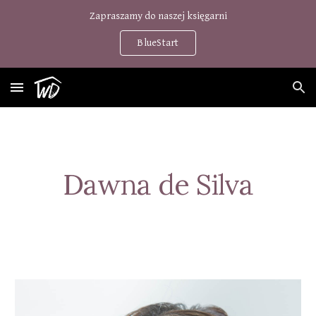
Zapraszamy do naszej księgarni
Skip to main content
Skip to navigation
BlueStart
Da
wna de Silva